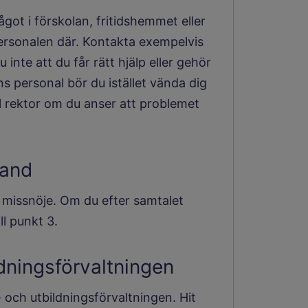
got i förskolan, fritidshemmet eller
 personalen där. Kontakta exempelvis
u inte att du får rätt hjälp eller gehör
ns personal bör du istället vända dig
ill rektor om du anser att problemet
hand
t missnöje. Om du efter samtalet
ll punkt 3.
dningsförvaltningen
- och utbildningsförvaltningen. Hit