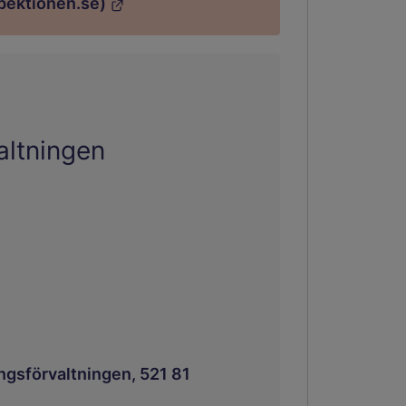
spektionen.se)
altningen
ngsförvaltningen, 521 81