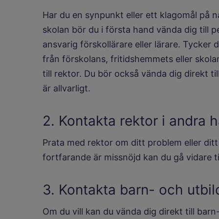
Har du en synpunkt eller ett klagomål på nå
skolan bör du i första hand vända dig till
ansvarig förskollärare eller lärare. Tycker d
från förskolans, fritidshemmets eller skola
till rektor. Du bör också vända dig direkt t
är allvarligt.
2. Kontakta rektor i andra 
Prata med rektor om ditt problem eller dit
fortfarande är missnöjd kan du gå vidare ti
3. Kontakta barn- och utbil
Om du vill kan du vända dig direkt till barn