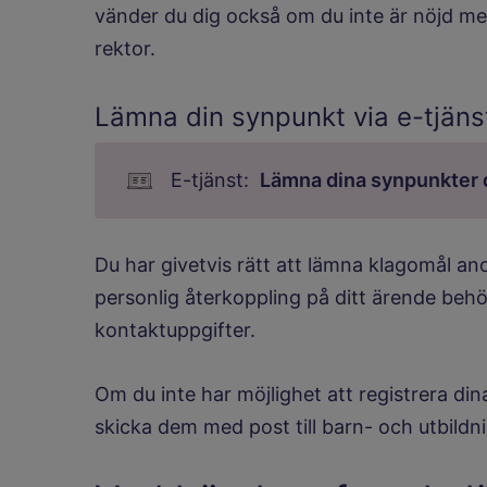
vänder du dig också om du inte är nöjd me
rektor.
Lämna din synpunkt via e-tjäns
Lämna dina synpunkter d
Du har givetvis rätt att lämna klagomål an
personlig återkoppling på ditt ärende be
kontaktuppgifter.
Om du inte har möjlighet att registrera din
skicka dem med post till barn- och utbildn