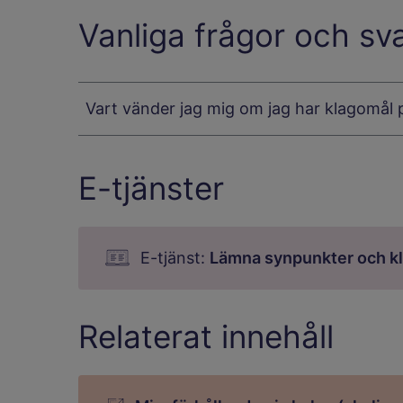
Vanliga frågor och sv
Vart vänder jag mig om jag har klagomål 
E-tjänster
E-tjänst:
Lämna synpunkter och k
Relaterat innehåll