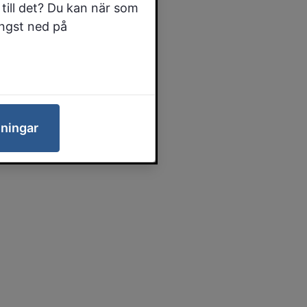
till det? Du kan när som
ängst ned på
lningar