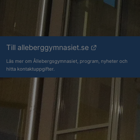
Länk till ann
Till alleberggymnasiet.se
Läs mer om Ållebergsgymnasiet, program, nyheter och
hitta kontaktuppgifter.