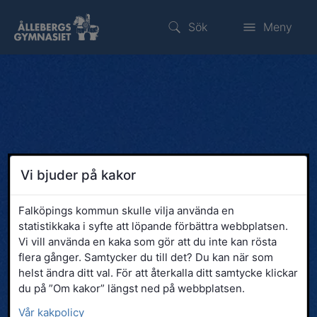
Sök
Meny
Vi bjuder på kakor
Falköpings kommun skulle vilja använda en
statistikkaka i syfte att löpande förbättra webbplatsen.
Vi vill använda en kaka som gör att du inte kan rösta
flera gånger. Samtycker du till det? Du kan när som
helst ändra ditt val. För att återkalla ditt samtycke klickar
du på ”Om kakor” längst ned på webbplatsen.
Vår kakpolicy