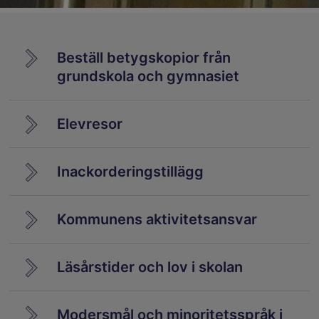
Beställ betygskopior från
grundskola och gymnasiet
Elevresor
Inackorderingstillägg
Kommunens aktivitetsansvar
Läsårstider och lov i skolan
Modersmål och minoritetsspråk i