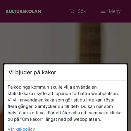
Sök
Meny
Vi bjuder på kakor
Falköpings kommun skulle vilja använda en
statistikkaka i syfte att löpande förbättra webbplatsen.
Vi vill använda en kaka som gör att du inte kan rösta
flera gånger. Samtycker du till det? Du kan när som
helst ändra ditt val. För att återkalla ditt samtycke klickar
du på ”Om kakor” längst ned på webbplatsen.
Vår kakpolicy