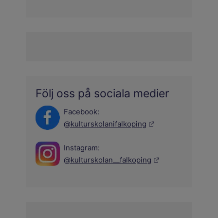
Följ oss på sociala medier
Facebook:
Länk till annan we
@kulturskolanifalkoping
Instagram:
Länk till annan w
@kulturskolan__falkoping