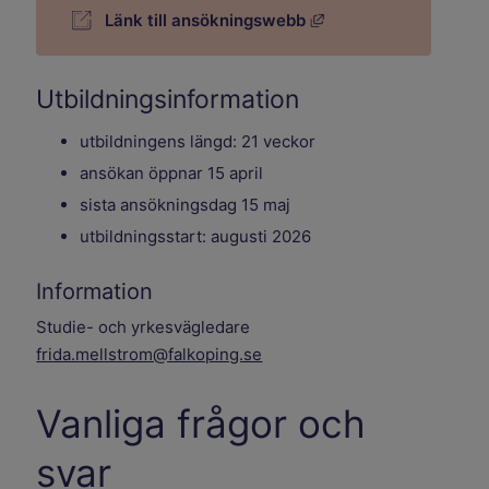
Länk till annan webbp
Länk till ansökningswebb
Utbildningsinformation
utbildningens längd: 21 veckor
ansökan öppnar 15 april
sista ansökningsdag 15 maj
utbildningsstart: augusti 2026
Information
Studie- och yrkesvägledare
frida.mellstrom@falkoping.se
Vanliga frågor och
svar