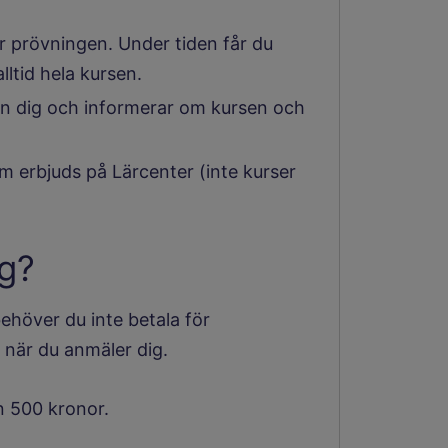
r prövningen. Under tiden får du
lltid hela kursen.
an dig och informerar om kursen och
m erbjuds på Lärcenter (inte kurser
ng?
behöver du inte betala för
 när du anmäler dig.
n 500 kronor.