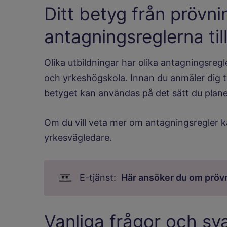
Ditt betyg från prövn
antagningsreglerna til
Olika utbildningar har olika antagningsregle
och yrkeshögskola. Innan du anmäler dig t
betyget kan användas på det sätt du plane
Om du vill veta mer om antagningsregler k
yrkesvägledare.
Här ansöker du om pröv
Vanliga frågor och sv