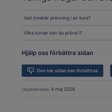
Vad innebär prövning i en kurs?
Vilka kurser kan du pröva i?
Hjälp oss förbättra sidan
Den här sidan kan förbättras
4 maj 2026
Uppdaterades: