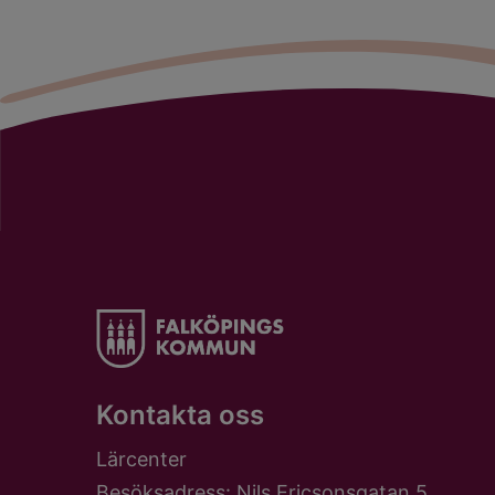
Kontakta oss
Lärcenter
Besöksadress: Nils Ericsonsgatan 5,