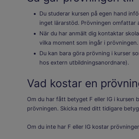
Du studerar kursen på egen hand infö
inget lärarstöd. Prövningen omfattar a
När du har anmält dig kontaktar skol
vilka moment som ingår i prövningen.
Du kan bara göra prövning i kurser so
hos extern utbildningsanordnare).
Vad kostar en prövni
Om du har fått betyget F eller IG i kursen 
prövningen. Skicka med ditt tidigare betyg
Om du inte har F eller IG kostar prövninge