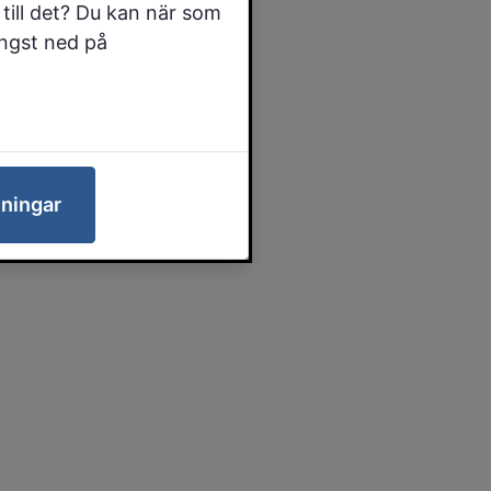
till det? Du kan när som
ängst ned på
lningar