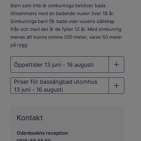
Barn som inte är simkunniga behöver bada
tillsammans med en badande vuxen över 18 år.
Simkunniga barn får bada utan vuxens sällskap
från och med det år de fyller 12 år. Med simkunnig
menas att kunna simma 200 meter, varav 50 meter
på rygg.
Öppettider 13 juni - 16 augusti
Priser för bassängbad utomhus
13 juni - 16 augusti
Kontakt
Odenbadets reception
0515-88 65 50