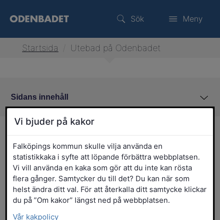
Sök
Meny
Startsida
/
Utebad på Odenbadet
Sidans innehåll
Vi bjuder på kakor
Utebad på Odenbadet 2026
Falköpings kommun skulle vilja använda en
statistikkaka i syfte att löpande förbättra webbplatsen.
Vi vill använda en kaka som gör att du inte kan rösta
flera gånger. Samtycker du till det? Du kan när som
helst ändra ditt val. För att återkalla ditt samtycke klickar
du på ”Om kakor” längst ned på webbplatsen.
Vår kakpolicy