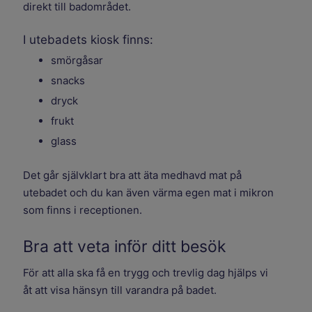
direkt till badområdet.
I utebadets kiosk finns:
smörgåsar
snacks
dryck
frukt
glass
Det går självklart bra att äta medhavd mat på
utebadet och du kan även värma egen mat i mikron
som finns i receptionen.
Bra att veta inför ditt besök
För att alla ska få en trygg och trevlig dag hjälps vi
åt att visa hänsyn till varandra på badet.