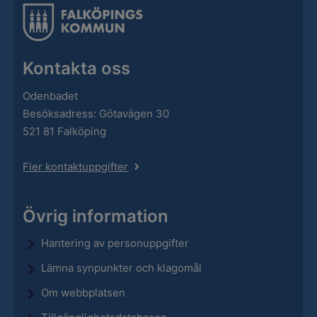
Kontakta oss
Odenbadet
Besöksadress: Götavägen 30
521 81 Falköping
Fler kontaktuppgifter
Övrig information
Hantering av personuppgifter
Lämna synpunkter och klagomål
Om webbplatsen