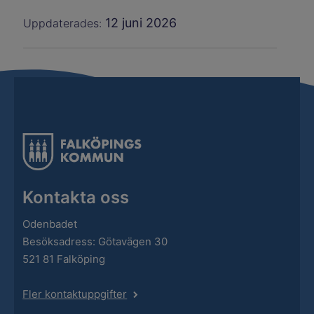
12 juni 2026
Uppdaterades:
Kontakta oss
Odenbadet
Besöksadress: Götavägen 30
521 81 Falköping
Fler kontaktuppgifter