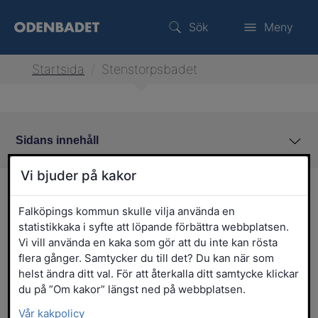
Sök
Meny
Startsida
/
Stenstorpsbadet
Sidans innehåll
Vi bjuder på kakor
Stenstorpsbadet
Falköpings kommun skulle vilja använda en
statistikkaka i syfte att löpande förbättra webbplatsen.
Vi vill använda en kaka som gör att du inte kan rösta
flera gånger. Samtycker du till det? Du kan när som
helst ändra ditt val. För att återkalla ditt samtycke klickar
du på ”Om kakor” längst ned på webbplatsen.
Vår kakpolicy