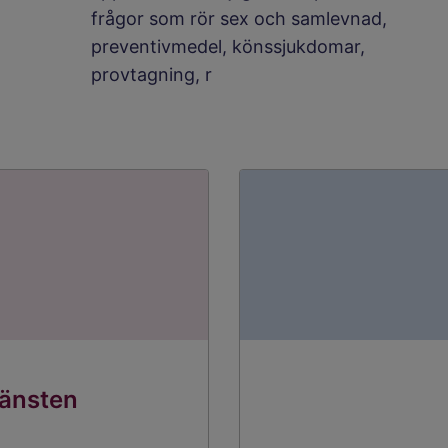
frågor som rör sex och samlevnad,
preventivmedel, könssjukdomar,
provtagning, r
jänsten