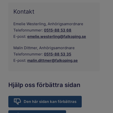
Kontakt
Emelie Westerling,
Anhörigsamordnare
Telefonnummer:
0515-88 53 68
E-post:
emelie.westerling@falkoping.se
Malin Dittmer,
Anhörigsamordnare
Telefonnummer:
0515-88 53 35
E-post:
malin.dittmer@falkoping.se
Hjälp oss förbättra sidan
Den här sidan kan förbättras