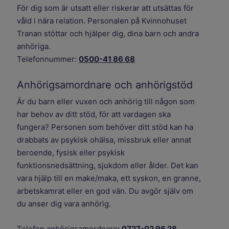
För dig som är utsatt eller riskerar att utsättas för
våld i nära relation. Personalen på Kvinnohuset
Tranan stöttar och hjälper dig, dina barn och andra
anhöriga.
Telefonnummer:
0500-41 86 68
Anhörigsamordnare och anhörigstöd
Är du barn eller vuxen och anhörig till någon som
har behov av ditt stöd, för att vardagen ska
fungera? Personen som behöver ditt stöd kan ha
drabbats av psykisk ohälsa, missbruk eller annat
beroende, fysisk eller psykisk
funktionsnedsättning, sjukdom eller ålder. Det kan
vara hjälp till en make/maka, ett syskon, en granne,
arbetskamrat eller en god vän. Du avgör själv om
du anser dig vara anhörig.
Telefon anhörigsamordnare
:
0727-02 96 28