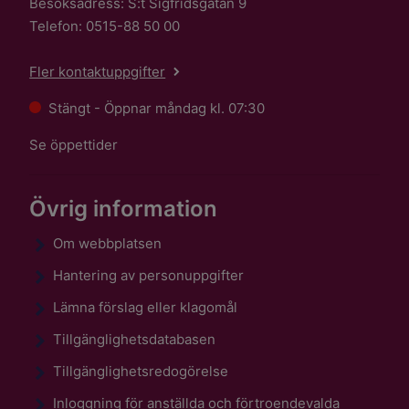
Besöksadress: S:t Sigfridsgatan 9
Telefon: 0515-88 50 00
Fler kontaktuppgifter
Stängt - Öppnar måndag kl. 07:30
Se öppettider
Övrig information
Om webbplatsen
Hantering av personuppgifter
Lämna förslag eller klagomål
Tillgänglighetsdatabasen
Tillgänglighetsredogörelse
Inloggning för anställda och förtroendevalda