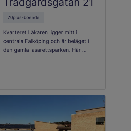
Trädgårdsgatan 21
70plus-boende
Kvarteret Läkaren ligger mitt i
centrala Falköping och är beläget i
den gamla lasarettsparken. Här ...