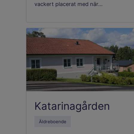
vackert placerat med när...
Katarinagården
Äldreboende