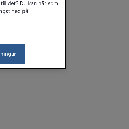
till det? Du kan när som
ängst ned på
lningar