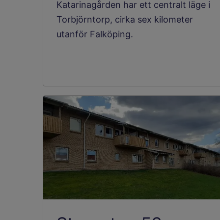
Katarinagården har ett centralt läge i
Torbjörntorp, cirka sex kilometer
utanför Falköping.