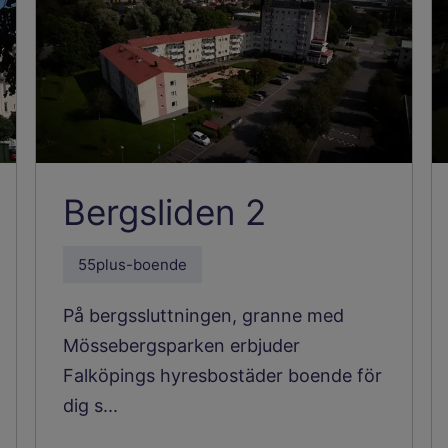
Bergsliden 2
55plus-boende
På bergssluttningen, granne med
Mössebergsparken erbjuder
Falköpings hyresbostäder boende för
dig s...