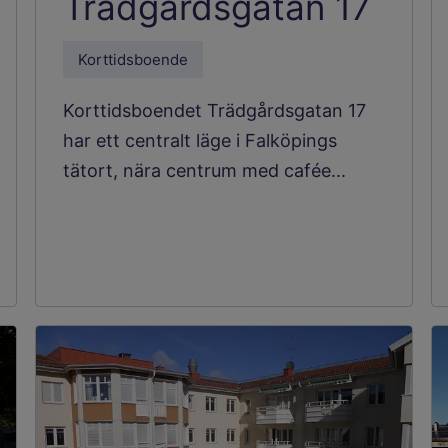
Trädgårdsgatan 17
Korttidsboende
Korttidsboendet Trädgårdsgatan 17
har ett centralt läge i Falköpings
tätort, nära centrum med cafée...