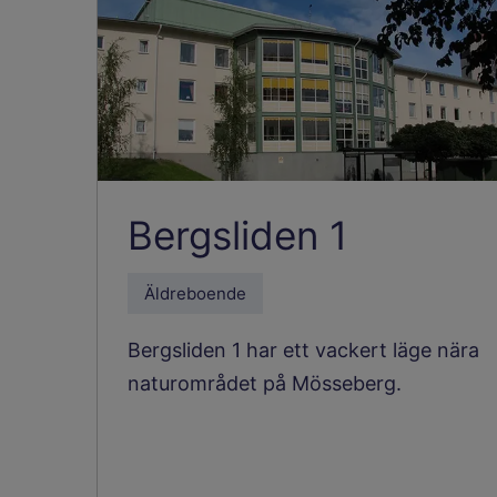
Bergsliden 1
Äldreboende
Bergsliden 1 har ett vackert läge nära
naturområdet på Mösseberg.