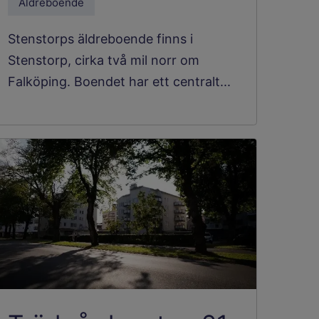
Äldreboende
Stenstorps äldreboende finns i
Stenstorp, cirka två mil norr om
Falköping. Boendet har ett centralt...