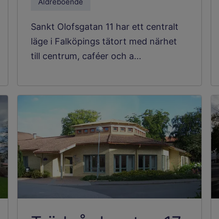
Äldreboende
Sankt Olofsgatan 11 har ett centralt
läge i Falköpings tätort med närhet
till centrum, caféer och a...