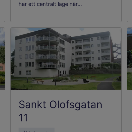
har ett centralt läge när...
Sankt Olofsgatan
11