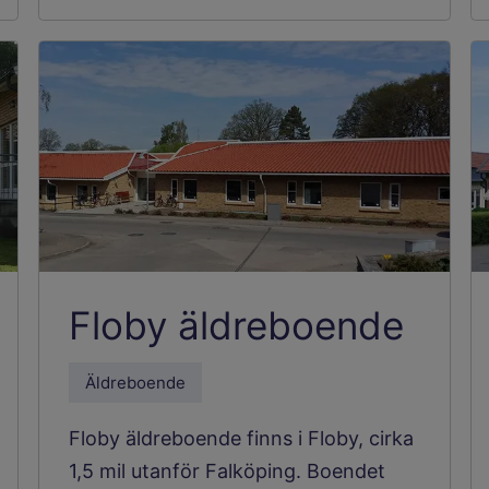
Floby äldreboende
Äldreboende
Floby äldreboende finns i Floby, cirka
1,5 mil utanför Falköping. Boendet