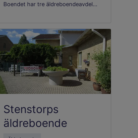
Boendet har tre äldreboendeavdel...
Stenstorps
äldreboende