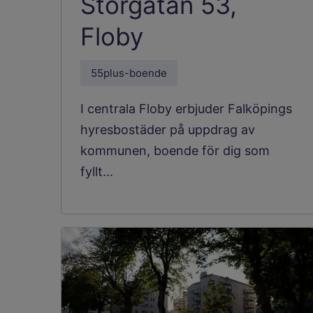
Storgatan 53,
Floby
55plus-boende
I centrala Floby erbjuder Falköpings
hyresbostäder på uppdrag av
kommunen, boende för dig som
fyllt...