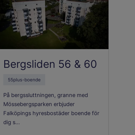
Bergsliden 56 & 60
55plus-boende
På bergssluttningen, granne med
Mössebergsparken erbjuder
Falköpings hyresbostäder boende för
dig s...