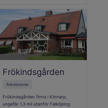
Frökindsgården
Äldreboende
Frökindsgården finns i Kinnarp,
ungefär 1,3 mil utanför Falköping.