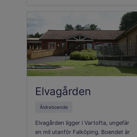
Elvagården
Äldreboende
Elvagården ligger i Vartofta, ungefär
en mil utanför Falköping. Boendet är