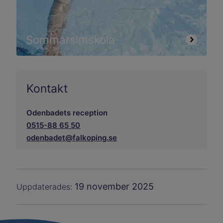
Sommarsimskola
Kontakt
Odenbadets reception
0515-88 65 50
odenbadet@falkoping.se
19 november 2025
Uppdaterades: