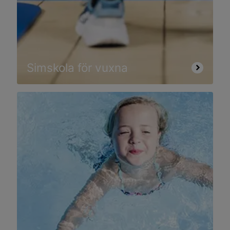
Simskola för vuxna