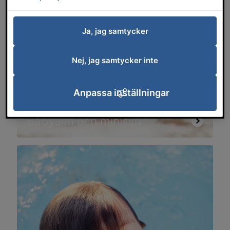
Ja, jag samtycker
Nej, jag samtycker inte
Anpassa inställningar
Babysim och minisim