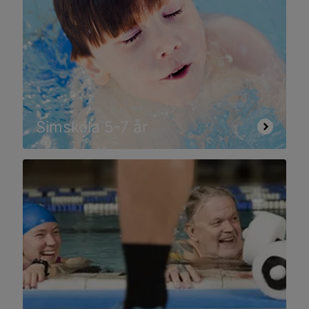
Simskola 5-7 år