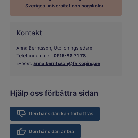
Länk till annan webbplats.
Sveriges universitet och högskolor
Kontakt
Anna Berntsson,
Utbildningsledare
Telefonnummer:
0515-88 71 78
E-post:
anna.berntsson@falkoping.se
Hjälp oss förbättra sidan
Den här sidan kan förbättras
Den här sidan är bra