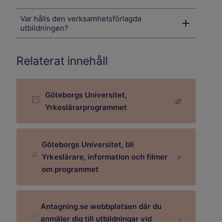
Var hålls den verksamhetsförlagda
utbildningen?
Relaterat innehåll
Göteborgs Universitet,
Länk till annan webbplats, öppnas i nytt fönster.
Yrkeslärarprogrammet
Göteborgs Universitet, bli
Yrkeslärare, information och filmer
Länk till annan webbplats, öppnas i nytt fönster.
om programmet
Antagning.se webbplatsen där du
anmäler dig till utbildningar vid