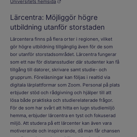
Länk till annan webbplats.
Universitets hemsida
Lärcentra: Möjliggör högre
utbildning utanför storstaden
Lärcentera finns på flera orter i regionen, vilket
gör högre utbildning tillgänglig även för de som
bor utanför storstadsområdet. Lärcentra fungerar
som ett nav för distansstudier där studenter kan få
tillgång till datorer, skrivare samt studie- och
grupprum. Föreläsningar kan följas i realtid via
digitala lärplattformar som Zoom. Personal på plats
erbjuder stöd och rådgivning och hjälper till att
lösa både praktiska och studierelaterade frågor.
För de som har svårt att hitta en lugn studiemiljö
hemma, erbjuder lärcentra en tyst och fokuserad
miljö. Att studera på ett lärcenter kan även vara
motiverande och inspirerande, då man får chansen