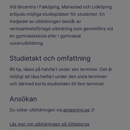
Vid lärcentra i Falköping, Mariestad och Lidköping
erbjuds möjliga studieplatser för studenter. En
tredjedel av utbildningen består av
verksamhetsförlagd utbildning som genomförs vid
en gymnasieskola eller i gymnasial
vuxenutbildning.
Studietakt och omfattning
90 hp, läses på halvfart under sex terminer. Det är
möjligt att läsa helfart under den sista terminen
och därmed korta studietiden till fem terminer.
Ansökan
Länk till annan w
Du söker utbildningen via
antagning.se
Läs mer om utbildningen på Göteborgs