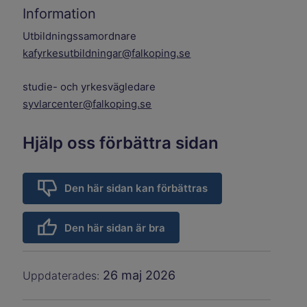
Information
Utbildningssamordnare
kafyrkesutbildningar@falkoping.se
studie- och yrkesvägledare
syvlarcenter@falkoping.se
Hjälp oss förbättra sidan
Den här sidan kan förbättras
Den här sidan är bra
26 maj 2026
Uppdaterades: