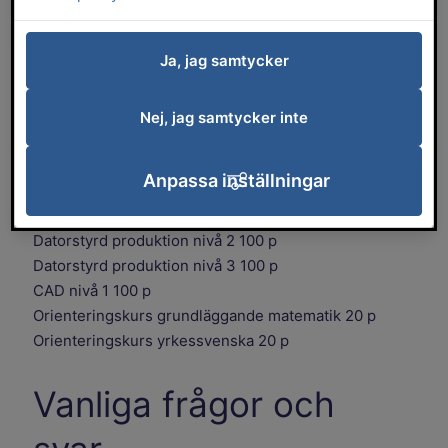
Industriell produktion nivå 1 100 p
Tillverkningsunderlag nivå 1 100 p
Produktionsutrustning nivå 1 100 p
Ja, jag samtycker
Produktionsutrustning nivå 2 100 p
Orienteringskurs grundläggande matematik 20 p
Nej, jag samtycker inte
Orienteringskurs yrkessvenska 20 p
Period 2
Anpassa inställningar
Datorstyrd produktion nivå 1 100 p
Datorstyrd produktion nivå 2 100 p
Datorstyrd produktion nivå 3 100 p
CAD nivå 1 100 p
Orienteringskurs grundläggande matematik 20 p
Orienteringskurs yrkessvenska 20 p
Vanliga frågor och