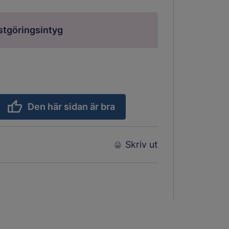
nstgöringsintyg
Den här sidan är bra
Skriv ut