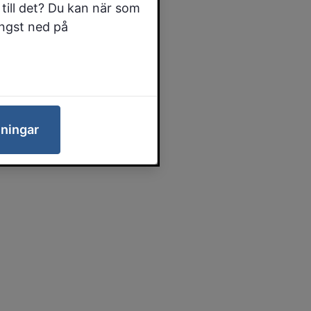
till det? Du kan när som
ängst ned på
lningar