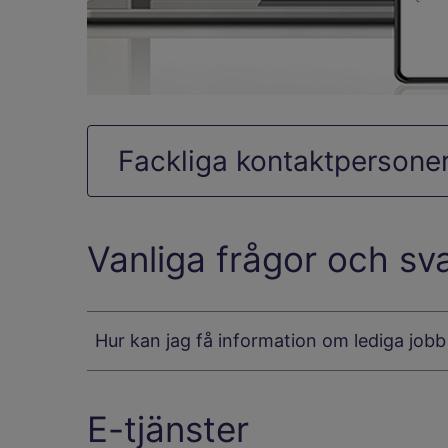
Fackliga kontaktpersone
Vanliga frågor och sv
Hur kan jag få information om lediga job
E-tjänster