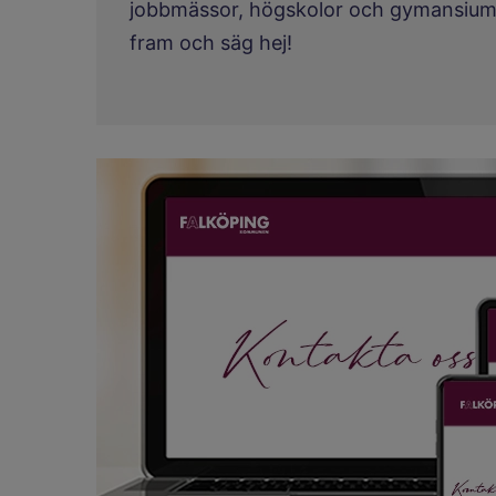
jobbmässor, högskolor och gymansium 
fram och säg hej!