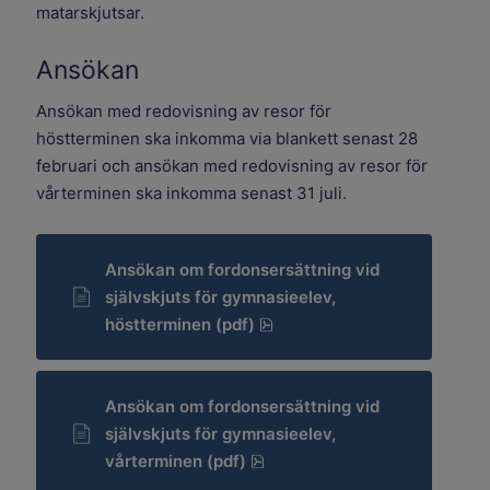
matarskjutsar.
Ansökan
Ansökan med redovisning av resor för
höstterminen ska inkomma via blankett senast 28
februari och ansökan med redovisning av resor för
vårterminen ska inkomma senast 31 juli.
Ansökan om fordonsersättning vid
självskjuts för gymnasieelev,
pdf, 261.8 kB.
höstterminen (pdf)
Ansökan om fordonsersättning vid
självskjuts för gymnasieelev,
pdf, 270.6 kB.
vårterminen (pdf)