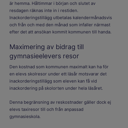
är hemma. Håltimmar i början och slutet av
resdagen räknas inte in i restiden.
Inackorderingstillägg utbetalas kalendermånadsvis
och från och med den månad som infaller närmast
efter det att ansökan kommit kommunen till handa.
Maximering av bidrag till
gymnasieelevers resor
Den kostnad som kommunen maximalt kan ha för
en elevs skolresor under ett läsår motsvarar det
inackorderingstillägg som eleven kan få vid
inackordering på skolorten under hela läsåret.
Denna begränsning av reskostnader gäller dock ej
elevs taxiresor till och från anpassad
gymnasieskola.