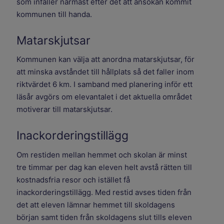
som infaller närmast efter det att ansökan kommit
kommunen till handa.
Matarskjutsar
Kommunen kan välja att anordna matarskjutsar, för
att minska avståndet till hållplats så det faller inom
riktvärdet 6 km. I samband med planering inför ett
läsår avgörs om elevantalet i det aktuella området
motiverar till matarskjutsar.
Inackorderingstillägg
Om restiden mellan hemmet och skolan är minst
tre timmar per dag kan eleven helt avstå rätten till
kostnadsfria resor och istället få
inackorderingstillägg. Med restid avses tiden från
det att eleven lämnar hemmet till skoldagens
början samt tiden från skoldagens slut tills eleven