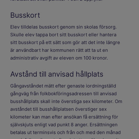
Busskort
Elev tilldelas busskort genom sin skolas försorg.
Skulle elev tappa bort sitt busskort eller hantera
sitt busskort på ett sätt som gör att det inte längre
är användbart har kommunen rätt att ta ut en
administrativ avgift av eleven om 100 kronor.
Avstånd till anvisad hållplats
Gångavståndet mätt efter genaste iordningställd
gångväg från folkbokföringsadressen till anvisad
busshållplats skall inte överstiga sex kilometer. Om
avståndet till busshållplatsen överstiger sex
kilometer kan man efter ansökan få ersättning för
självskjuts enligt vad punkt 8 anger. Ersättningen
betalas ut terminsvis och från och med den månad