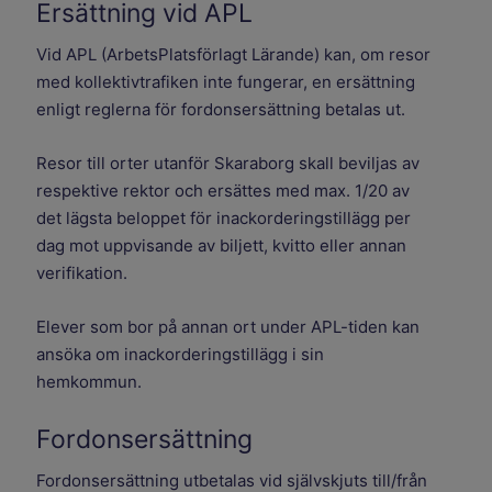
Ersättning vid APL
Vid APL (ArbetsPlatsförlagt Lärande) kan, om resor
med kollektivtrafiken inte fungerar, en ersättning
enligt reglerna för fordonsersättning betalas ut.
Resor till orter utanför Skaraborg skall beviljas av
respektive rektor och ersättes med max. 1/20 av
det lägsta beloppet för inackorderingstillägg per
dag mot uppvisande av biljett, kvitto eller annan
verifikation.
Elever som bor på annan ort under APL-tiden kan
ansöka om inackorderingstillägg i sin
hemkommun.
Fordonsersättning
Fordonsersättning utbetalas vid självskjuts till/från