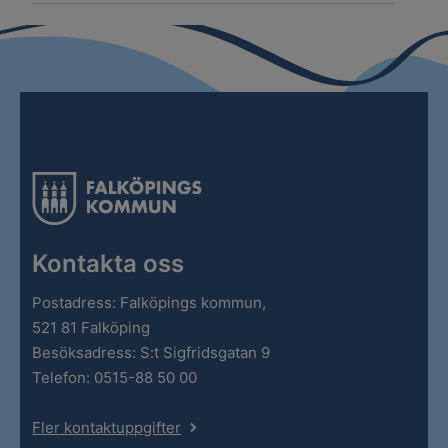
Kontakta oss
Postadress: Falköpings kommun,
521 81 Falköping
Besöksadress: S:t Sigfridsgatan 9
Telefon: 0515-88 50 00
Fler kontaktuppgifter