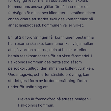
för dagliga resor mellan bostaden och skolan.
Kommunens ansvar gäller för sådana resor där
färdvägen är minst sex kilometer. I bestämmelsen
anges vidare att stödet skall ges kontant eller på
annat lämpligt sätt, kommunen väljer vilket.
Enligt 2 § förordningen får kommunen bestämma
hur resorna ska ske; kommunen kan välja mellan
att själv ordna resorna, dela ut busskort eller
betala resekostnaderna för ett visst färdmedel. I
Falköpings kommun ges detta stöd såsom
periodkort giltigt i den allmänna kollektivtrafiken.
Undantagsvis, och efter särskild prövning, kan
stödet ges i form av fordonsersättning. Detta
under förutsättning att
Eleven är folkbokförd på adress belägen i
Falköpings kommun.