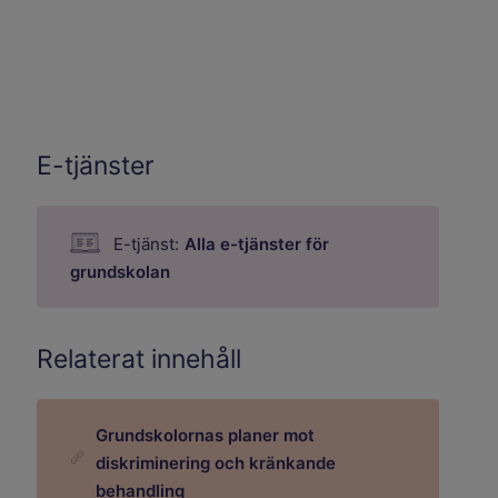
E-tjänster
E-tjänst:
Alla e-tjänster för
grundskolan
Relaterat innehåll
Grundskolornas planer mot
diskriminering och kränkande
behandling