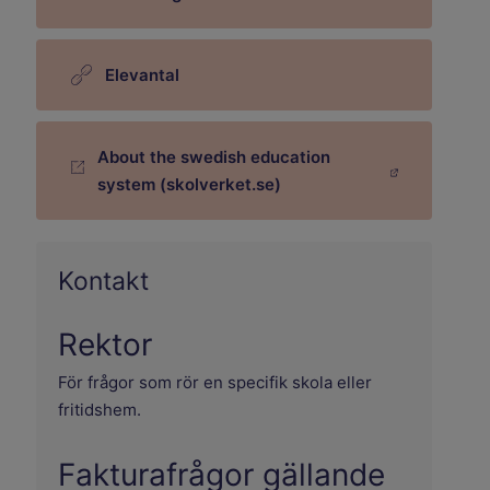
Elevantal
About the swedish education
Länk till annan webbplats.
system (skolverket.se)
Kontakt
Rektor
För frågor som rör en specifik skola eller
fritidshem.
Fakturafrågor gällande