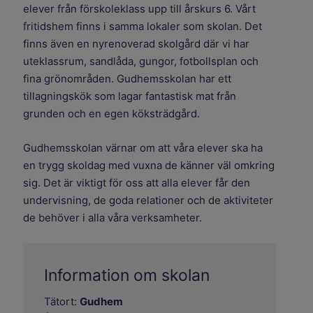
elever från förskoleklass upp till årskurs 6. Vårt
fritidshem finns i samma lokaler som skolan. Det
finns även en nyrenoverad skolgård där vi har
uteklassrum, sandlåda, gungor, fotbollsplan och
fina grönområden. Gudhemsskolan har ett
tillagningskök som lagar fantastisk mat från
grunden och en egen köksträdgård.
Gudhemsskolan värnar om att våra elever ska ha
en trygg skoldag med vuxna de känner väl omkring
sig. Det är viktigt för oss att alla elever får den
undervisning, de goda relationer och de aktiviteter
de behöver i alla våra verksamheter.
Information om skolan
Tätort:
Gudhem