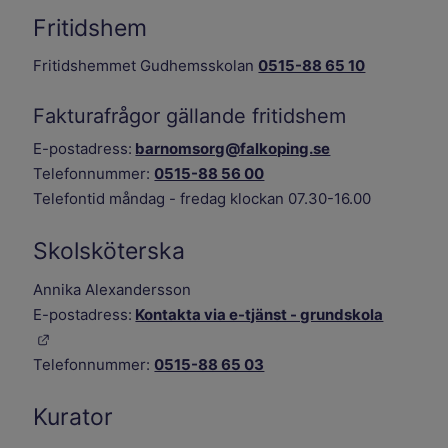
Fritidshem
Fritidshemmet Gudhemsskolan
0515-88 65 10
Fakturafrågor gällande fritidshem
E-postadress:
barnomsorg@falkoping.se
Telefonnummer:
0515-88 56 00
Telefontid måndag - fredag klockan 07.30-16.00
Skolsköterska
Annika Alexandersson
E-postadress:
Kontakta via e-tjänst - grundskola
Länk till annan webbplats.
Telefonnummer:
0515-88 65 03
Kurator