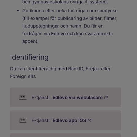
och gymnasieskolans övriga it-system).
Godkänna eller neka förfrågan om samtycke
(till exempel för publicering av bilder, filmer,
ljudupptagningar och namn. Du får en
förfrågan via Edlevo och kan svara direkt i
appen).
Identifiering
Du kan identifiera dig med BankID, Freja+ eller
Foreign eID.
Länk till ann
Edlevo via webbläsare
Länk till annan webb
Edlevo app IOS