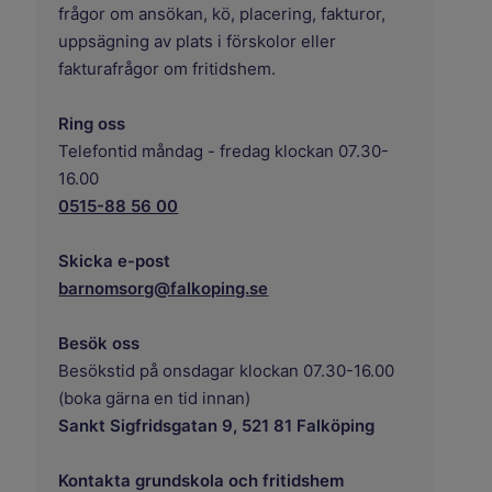
frågor om ansökan, kö, placering, fakturor,
uppsägning av plats i förskolor eller
fakturafrågor om fritidshem.
Ring oss
Telefontid måndag - fredag klockan 07.30-
16.00
0515-88 56 00
Skicka e-post
barnomsorg@falkoping.se
Besök oss
Besökstid på onsdagar klockan 07.30-16.00
(boka gärna en tid innan)
Sankt Sigfridsgatan 9, 521 81 Falköping
Kontakta grundskola och fritidshem