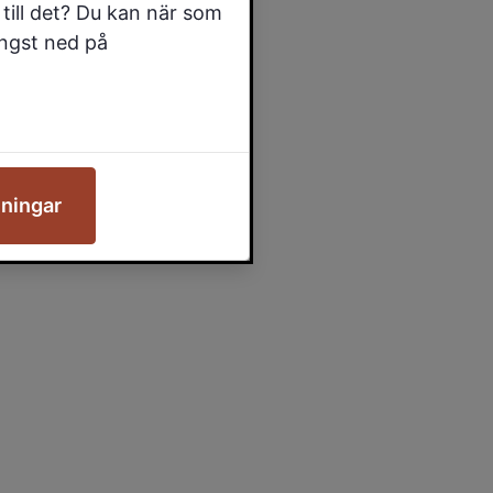
till det? Du kan när som
ängst ned på
lningar