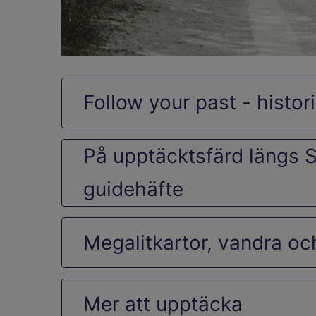
Follow your past - histor
På upptäcktsfärd längs S
guidehäfte
Megalitkartor, vandra oc
Mer att upptäcka