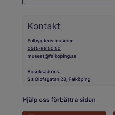
Kontakt
Falbygdens museum
0515-88 50 50
museet@falkoping.se
Besöksadress:
S:t Olofsgatan 23, Falköping
Hjälp oss förbättra sidan