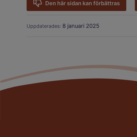
Den här sidan kan förbättras
8 januari 2025
Uppdaterades: