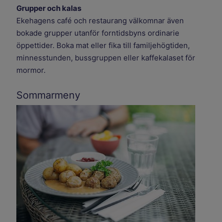
Grupper och kalas
Ekehagens café och restaurang välkomnar även
bokade grupper utanför forntidsbyns ordinarie
öppettider. Boka mat eller fika till familjehögtiden,
minnesstunden, bussgruppen eller kaffekalaset för
mormor.
Sommarmeny