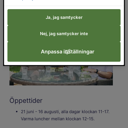
eller ta en paus innan resan går vidare.
Ja, jag samtycker
Nej, jag samtycker inte
Anpassa inställningar
Öppettider
21 juni - 16 augusti, alla dagar klockan 11-17.
Varma luncher mellan klockan 12-15.