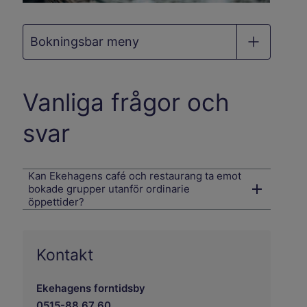
Bokningsbar meny
Vanliga frågor och
svar
Kan Ekehagens café och restaurang ta emot
bokade grupper utanför ordinarie
öppettider?
Kontakt
Ekehagens forntidsby
0515-88 67 60