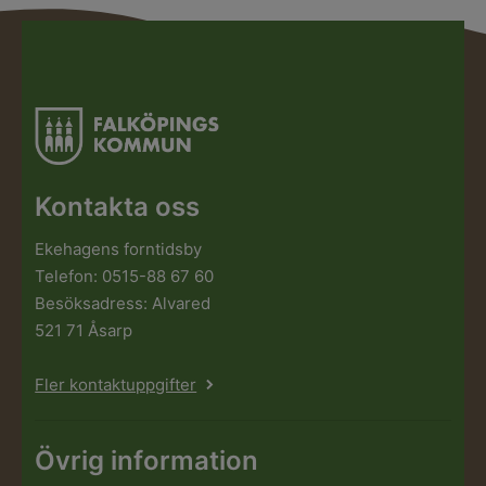
Kontakta oss
Ekehagens forntidsby
Telefon: 0515-88 67 60
Besöksadress: Alvared
521 71 Åsarp
Fler kontaktuppgifter
Övrig information