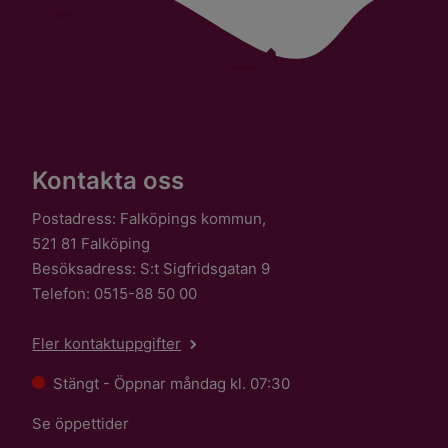
Kontakta oss
Postadress: Falköpings kommun,
521 81 Falköping
Besöksadress: S:t Sigfridsgatan 9
Telefon: 0515-88 50 00
Fler kontaktuppgifter
Stängt - Öppnar måndag kl. 07:30
Se öppettider